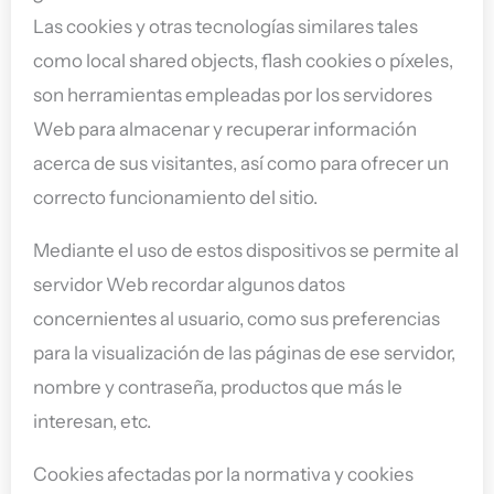
Las cookies y otras tecnologías similares tales
como local shared objects, flash cookies o píxeles,
son herramientas empleadas por los servidores
Web para almacenar y recuperar información
acerca de sus visitantes, así como para ofrecer un
correcto funcionamiento del sitio.
Mediante el uso de estos dispositivos se permite al
servidor Web recordar algunos datos
concernientes al usuario, como sus preferencias
para la visualización de las páginas de ese servidor,
nombre y contraseña, productos que más le
interesan, etc.
Cookies afectadas por la normativa y cookies