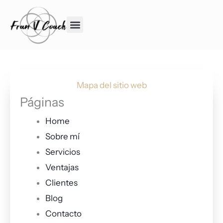
Ir
al
contenido
Mapa del sitio web
Páginas
Home
Sobre mí
Servicios
Ventajas
Clientes
Blog
Contacto